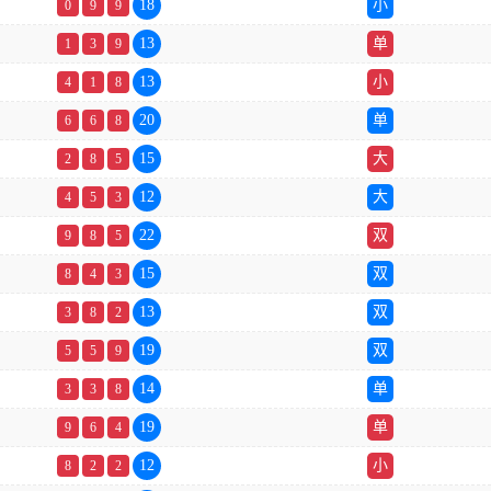
18
小
0
9
9
13
单
1
3
9
13
小
4
1
8
20
单
6
6
8
15
大
2
8
5
12
大
4
5
3
22
双
9
8
5
15
双
8
4
3
13
双
3
8
2
19
双
5
5
9
14
单
3
3
8
19
单
9
6
4
12
小
8
2
2