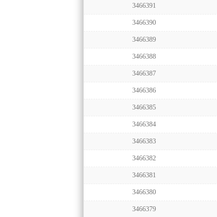
3466391
3466390
3466389
3466388
3466387
3466386
3466385
3466384
3466383
3466382
3466381
3466380
3466379