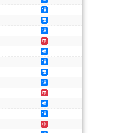
错
错
错
中
错
错
错
错
中
错
错
中