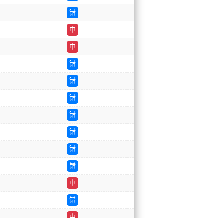
错
中
中
错
错
错
错
错
错
错
中
错
中