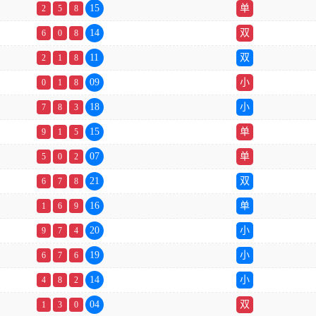
15
单
2
5
8
14
双
6
0
8
11
双
2
1
8
09
小
0
1
8
18
小
7
8
3
15
单
9
1
5
07
单
5
0
2
21
双
6
7
8
16
单
1
6
9
20
小
9
7
4
19
小
6
7
6
14
小
4
8
2
04
双
1
3
0