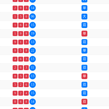
14
单
2
9
3
06
大
1
5
0
15
双
1
6
8
19
单
1
9
9
13
双
9
1
3
22
单
9
5
8
13
双
4
6
3
11
双
2
6
3
13
单
0
5
8
13
双
5
2
6
15
双
9
2
4
14
双
0
6
8