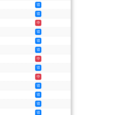
错
错
中
错
错
错
中
错
中
错
错
错
错