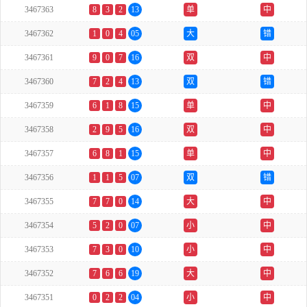
3467363
8
3
2
13
单
中
3467362
1
0
4
05
大
错
3467361
9
0
7
16
双
中
3467360
7
2
4
13
双
错
3467359
6
1
8
15
单
中
3467358
2
9
5
16
双
中
3467357
6
8
1
15
单
中
3467356
1
1
5
07
双
错
3467355
7
7
0
14
大
中
3467354
5
2
0
07
小
中
3467353
7
3
0
10
小
中
3467352
7
6
6
19
大
中
3467351
0
2
2
04
小
中