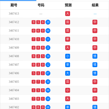
期号
号码
预测
结果
3467413
---
大
---
3467412
9
5
6
20
双
中
3467411
0
6
0
06
双
中
3467410
7
1
3
11
单
中
3467409
4
9
8
21
大
中
3467408
9
2
5
16
小
错
3467407
9
3
0
12
单
错
3467406
5
1
1
07
大
错
3467405
4
7
5
16
双
中
3467404
1
5
0
06
小
中
3467403
7
8
1
16
大
中
3467402
0
8
0
08
单
错