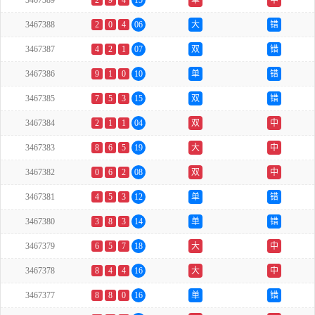
3467389
2
9
4
15
单
中
3467388
2
0
4
06
大
错
3467387
4
2
1
07
双
错
3467386
9
1
0
10
单
错
3467385
7
5
3
15
双
错
3467384
2
1
1
04
双
中
3467383
8
6
5
19
大
中
3467382
0
6
2
08
双
中
3467381
4
5
3
12
单
错
3467380
3
8
3
14
单
错
3467379
6
5
7
18
大
中
3467378
8
4
4
16
大
中
3467377
8
8
0
16
单
错