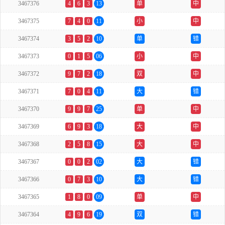
3467376
4
6
3
13
单
中
3467375
7
4
0
11
小
中
3467374
3
5
2
10
单
错
3467373
0
1
5
06
小
中
3467372
9
7
2
18
双
中
3467371
7
0
4
11
大
错
3467370
9
9
7
25
单
中
3467369
6
9
3
18
大
中
3467368
2
5
8
15
大
中
3467367
0
0
2
02
大
错
3467366
0
7
3
10
大
错
3467365
1
8
0
09
单
中
3467364
4
9
6
19
双
错