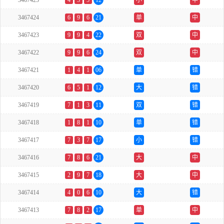
3467425
4
3
5
12
小
中
3467424
6
9
6
21
单
中
3467423
9
9
4
22
双
中
3467422
9
9
6
24
双
中
3467421
1
4
1
06
单
错
3467420
6
5
1
12
大
错
3467419
7
1
3
11
双
错
3467418
1
8
1
10
单
错
3467417
7
3
7
17
小
错
3467416
7
8
6
21
大
中
3467415
2
9
7
18
大
中
3467414
4
0
6
10
大
错
3467413
7
8
2
17
单
中