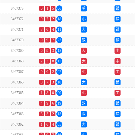
3467373
0
1
5
06
单
错
3467372
9
7
2
18
小
错
3467371
7
0
4
11
大
错
3467370
9
9
7
25
双
错
3467369
6
9
3
18
大
中
3467368
2
5
8
15
大
中
3467367
0
0
2
02
小
中
3467366
0
7
3
10
大
错
3467365
1
8
0
09
小
中
3467364
4
9
6
19
双
错
3467363
8
3
2
13
双
错
3467362
1
0
4
05
大
错