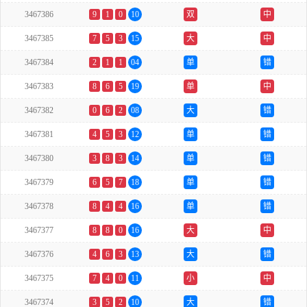
3467386
9
1
0
10
双
中
3467385
7
5
3
15
大
中
3467384
2
1
1
04
单
错
3467383
8
6
5
19
单
中
3467382
0
6
2
08
大
错
3467381
4
5
3
12
单
错
3467380
3
8
3
14
单
错
3467379
6
5
7
18
单
错
3467378
8
4
4
16
单
错
3467377
8
8
0
16
大
中
3467376
4
6
3
13
大
错
3467375
7
4
0
11
小
中
3467374
3
5
2
10
大
错