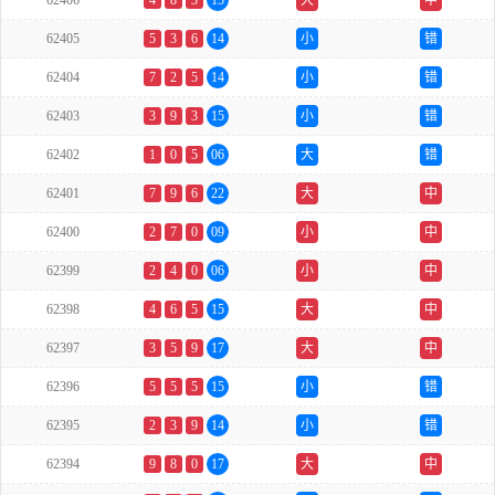
62406
4
8
3
15
大
中
62405
5
3
6
14
小
错
62404
7
2
5
14
小
错
62403
3
9
3
15
小
错
62402
1
0
5
06
大
错
62401
7
9
6
22
大
中
62400
2
7
0
09
小
中
62399
2
4
0
06
小
中
62398
4
6
5
15
大
中
62397
3
5
9
17
大
中
62396
5
5
5
15
小
错
62395
2
3
9
14
小
错
62394
9
8
0
17
大
中