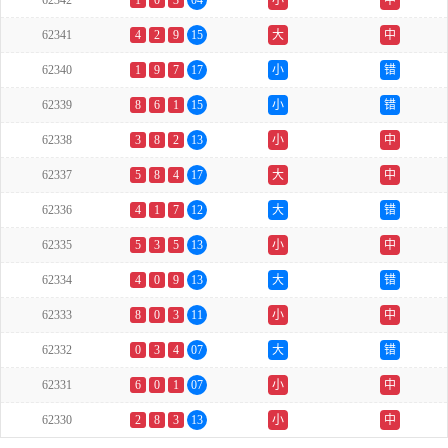
62342
1
0
3
04
小
中
62341
4
2
9
15
大
中
62340
1
9
7
17
小
错
62339
8
6
1
15
小
错
62338
3
8
2
13
小
中
62337
5
8
4
17
大
中
62336
4
1
7
12
大
错
62335
5
3
5
13
小
中
62334
4
0
9
13
大
错
62333
8
0
3
11
小
中
62332
0
3
4
07
大
错
62331
6
0
1
07
小
中
62330
2
8
3
13
小
中