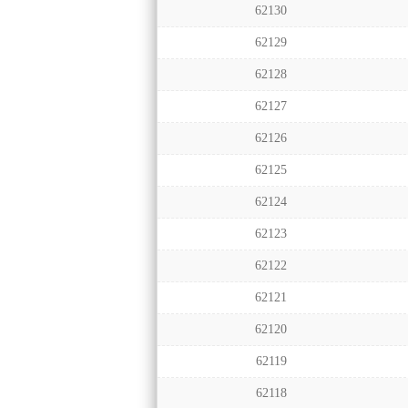
62130
62129
62128
62127
62126
62125
62124
62123
62122
62121
62120
62119
62118