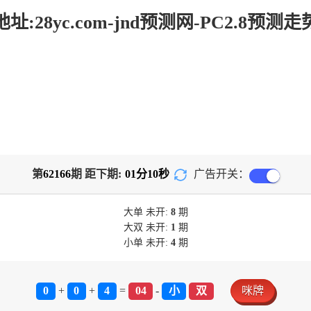
址:28yc.com-jnd预测网-PC2.8预测
第
62166
期 距下期:
01
分
10
秒
广告开关：
大单
未开:
8
期
大双
未开:
1
期
小单
未开:
4
期
0
+
0
+
4
=
04
-
小
双
咪牌