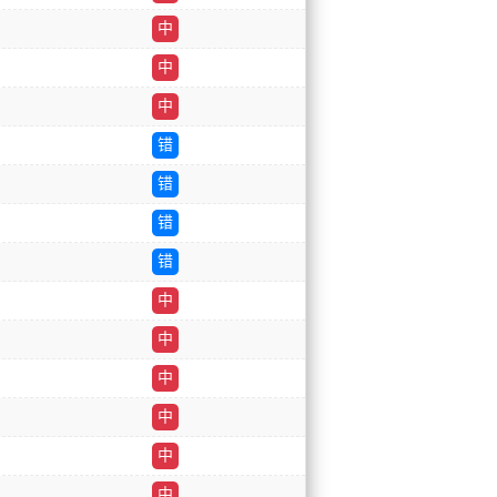
中
中
中
错
错
错
错
中
中
中
中
中
中