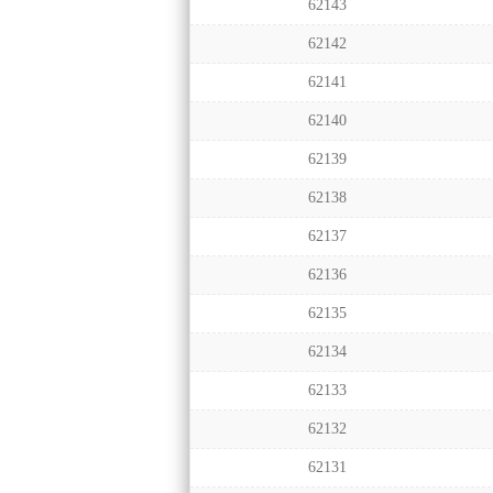
62143
62142
62141
62140
62139
62138
62137
62136
62135
62134
62133
62132
62131