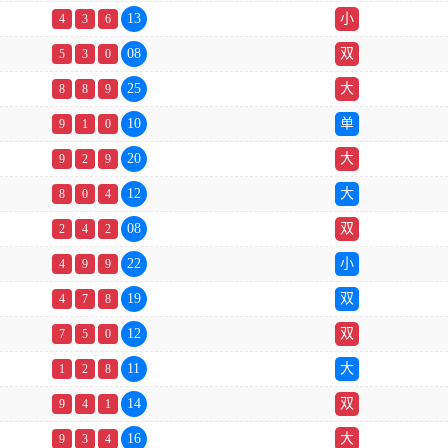
13
小
4
3
6
08
双
5
3
0
25
大
8
8
9
10
单
9
1
0
20
大
9
2
9
12
大
8
0
4
08
双
2
4
2
22
小
4
9
9
19
双
4
7
8
12
双
7
5
0
11
大
1
2
8
14
双
9
4
1
16
大
9
3
4