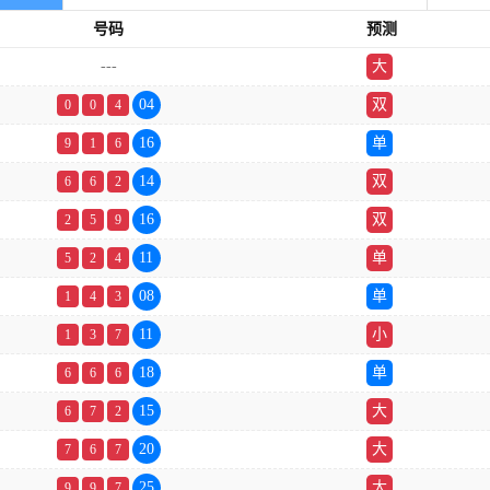
号码
预测
---
大
04
双
0
0
4
16
单
9
1
6
14
双
6
6
2
16
双
2
5
9
11
单
5
2
4
08
单
1
4
3
11
小
1
3
7
18
单
6
6
6
15
大
6
7
2
20
大
7
6
7
25
大
9
9
7