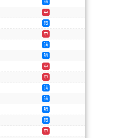
错
中
错
中
错
错
中
中
错
错
错
错
中