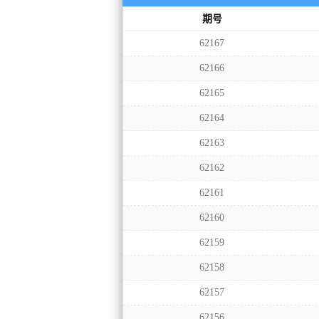
期号
62167
62166
62165
62164
62163
62162
62161
62160
62159
62158
62157
62156