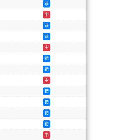
错
中
错
错
中
错
错
中
错
错
错
错
中