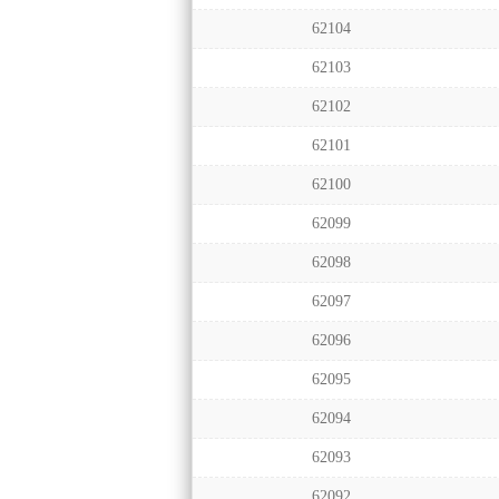
62104
62103
62102
62101
62100
62099
62098
62097
62096
62095
62094
62093
62092