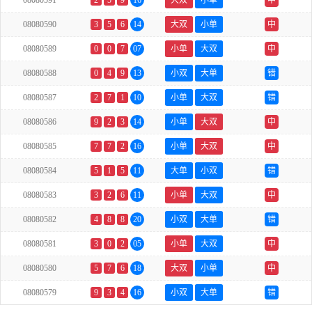
08080591
2
5
9
16
大双
小单
中
08080590
3
5
6
14
大双
小单
中
08080589
0
0
7
07
小单
大双
中
08080588
0
4
9
13
小双
大单
错
08080587
2
7
1
10
小单
大双
错
08080586
9
2
3
14
小单
大双
中
08080585
7
7
2
16
小单
大双
中
08080584
5
1
5
11
大单
小双
错
08080583
3
2
6
11
小单
大双
中
08080582
4
8
8
20
小双
大单
错
08080581
3
0
2
05
小单
大双
中
08080580
5
7
6
18
大双
小单
中
08080579
9
3
4
16
小双
大单
错