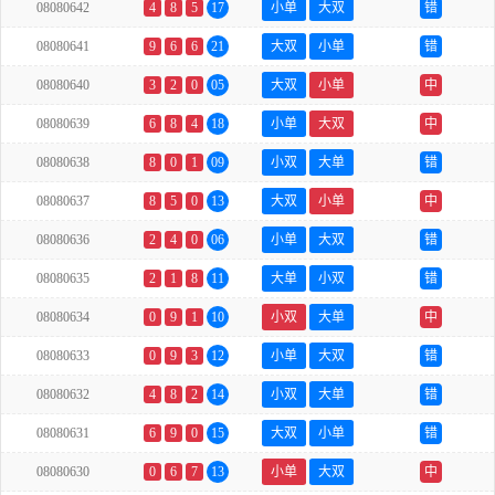
08080642
4
8
5
17
小单
大双
错
08080641
9
6
6
21
大双
小单
错
08080640
3
2
0
05
大双
小单
中
08080639
6
8
4
18
小单
大双
中
08080638
8
0
1
09
小双
大单
错
08080637
8
5
0
13
大双
小单
中
08080636
2
4
0
06
小单
大双
错
08080635
2
1
8
11
大单
小双
错
08080634
0
9
1
10
小双
大单
中
08080633
0
9
3
12
小单
大双
错
08080632
4
8
2
14
小双
大单
错
08080631
6
9
0
15
大双
小单
错
08080630
0
6
7
13
小单
大双
中