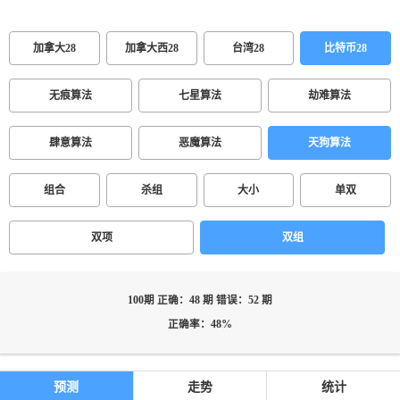
加拿大28
加拿大西28
台湾28
比特币28
无痕算法
七星算法
劫难算法
肆意算法
恶魔算法
天狗算法
组合
杀组
大小
单双
双项
双组
100期 正确：48 期 错误：52 期
正确率：48%
预测
走势
统计