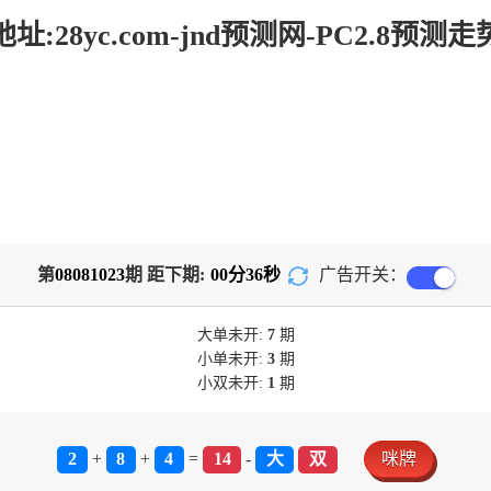
址:28yc.com-jnd预测网-PC2.8预测
第
08081023
期 距下期:
00
分
35
秒
广告开关：
大单
未开:
7
期
小单
未开:
3
期
小双
未开:
1
期
2
+
8
+
4
=
14
-
大
双
咪牌