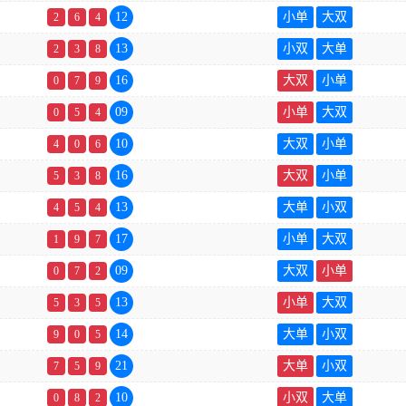
12
小单
大双
2
6
4
13
小双
大单
2
3
8
16
大双
小单
0
7
9
09
小单
大双
0
5
4
10
大双
小单
4
0
6
16
大双
小单
5
3
8
13
大单
小双
4
5
4
17
小单
大双
1
9
7
09
大双
小单
0
7
2
13
小单
大双
5
3
5
14
大单
小双
9
0
5
21
大单
小双
7
5
9
10
小双
大单
0
8
2