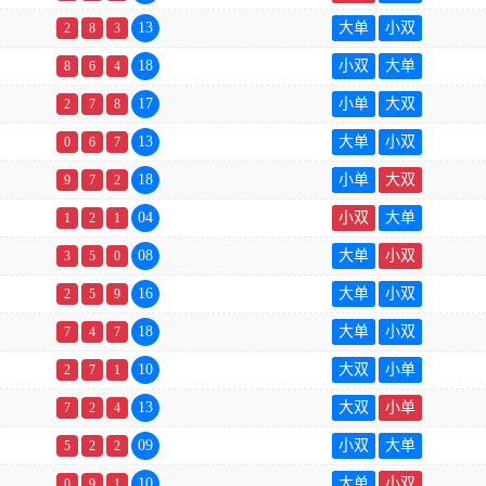
13
大单
小双
2
8
3
18
小双
大单
8
6
4
17
小单
大双
2
7
8
13
大单
小双
0
6
7
18
小单
大双
9
7
2
04
小双
大单
1
2
1
08
大单
小双
3
5
0
16
大单
小双
2
5
9
18
大单
小双
7
4
7
10
大双
小单
2
7
1
13
大双
小单
7
2
4
09
小双
大单
5
2
2
10
大单
小双
0
9
1