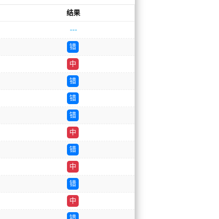
结果
---
错
中
错
错
错
中
错
中
错
中
错