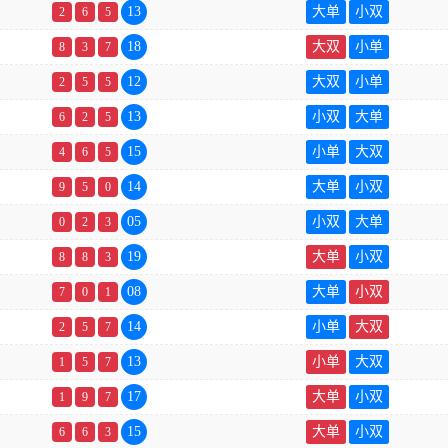
13
大单
小双
2
6
5
18
大双
小单
8
3
7
12
大双
小单
2
5
5
13
小双
大单
6
2
5
15
小单
大双
4
6
5
14
大单
小双
9
5
0
05
小双
大单
0
2
3
19
大单
小双
8
8
3
08
大单
小双
7
0
1
14
小单
大双
2
5
7
13
小单
大双
1
5
7
17
大单
小双
1
9
7
15
大单
小双
6
6
3