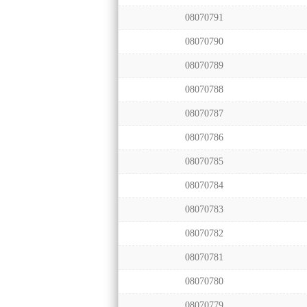
08070791
08070790
08070789
08070788
08070787
08070786
08070785
08070784
08070783
08070782
08070781
08070780
08070779