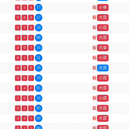
17
殺
小单
8
5
4
17
殺
大双
9
8
0
20
殺
小双
9
3
8
08
殺
大双
2
3
3
16
殺
大单
4
9
3
11
殺
小双
8
1
2
18
殺
大双
0
9
9
19
殺
小双
6
6
7
05
殺
大双
1
4
0
16
殺
小双
2
9
5
05
殺
大双
0
3
2
09
殺
大双
4
4
1
06
殺
大双
0
1
5