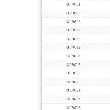
08070804
08070803
08070802
08070801
08070800
08070799
08070798
08070797
08070796
08070795
08070794
08070793
08070792