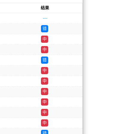
结果
---
错
中
中
错
中
中
中
中
中
中
错