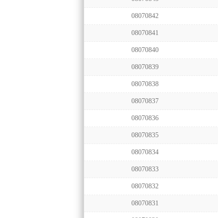
08070842
08070841
08070840
08070839
08070838
08070837
08070836
08070835
08070834
08070833
08070832
08070831