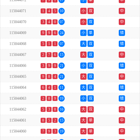
115044072
7
9
1
17
小
单
中
115044071
1
4
5
10
小
双
中
115044070
3
4
0
07
小
双
中
115044069
9
9
6
24
小
单
错
115044068
5
1
1
07
大
双
错
115044067
2
7
6
15
大
双
中
115044066
3
9
9
21
小
双
错
115044065
9
8
4
21
大
双
中
115044064
6
4
1
11
大
双
错
115044063
2
8
9
19
小
双
错
115044062
5
3
8
16
大
双
中
115044061
8
5
2
15
大
单
中
115044060
7
9
3
19
大
单
中