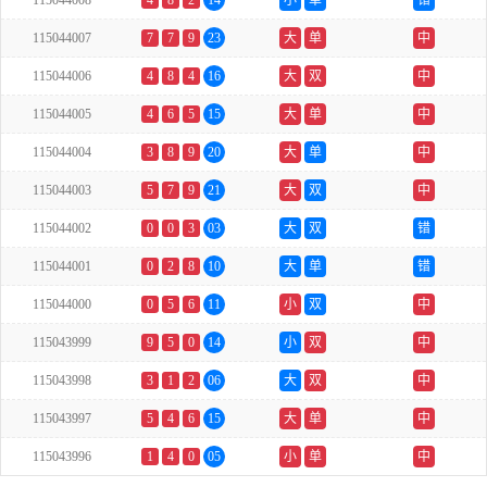
115044008
4
8
2
14
小
单
错
115044007
7
7
9
23
大
单
中
115044006
4
8
4
16
大
双
中
115044005
4
6
5
15
大
单
中
115044004
3
8
9
20
大
单
中
115044003
5
7
9
21
大
双
中
115044002
0
0
3
03
大
双
错
115044001
0
2
8
10
大
单
错
115044000
0
5
6
11
小
双
中
115043999
9
5
0
14
小
双
中
115043998
3
1
2
06
大
双
中
115043997
5
4
6
15
大
单
中
115043996
1
4
0
05
小
单
中