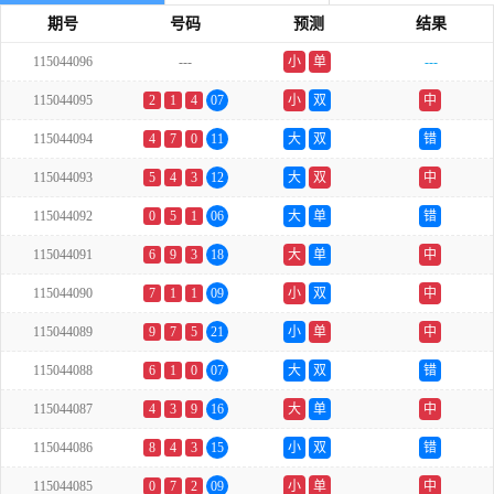
期号
号码
预测
结果
115044096
---
小
单
---
115044095
2
1
4
07
小
双
中
115044094
4
7
0
11
大
双
错
115044093
5
4
3
12
大
双
中
115044092
0
5
1
06
大
单
错
115044091
6
9
3
18
大
单
中
115044090
7
1
1
09
小
双
中
115044089
9
7
5
21
小
单
中
115044088
6
1
0
07
大
双
错
115044087
4
3
9
16
大
单
中
115044086
8
4
3
15
小
双
错
115044085
0
7
2
09
小
单
中