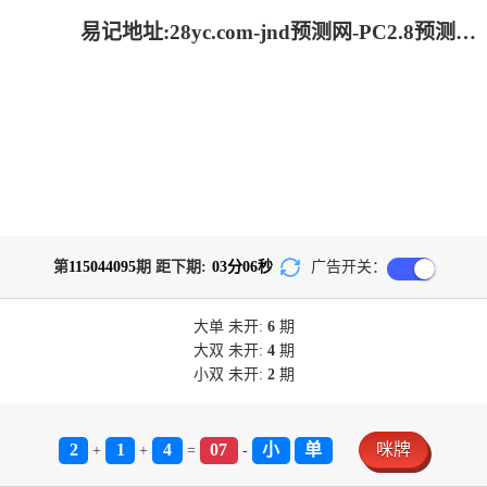
易记地址:28yc.com-jnd预测网-PC2.8预测走势网站
第
115044095
期 距下期:
03
分
06
秒
广告开关：
大单
未开:
6
期
大双
未开:
4
期
小双
未开:
2
期
2
1
4
07
小
单
咪牌
+
+
=
-