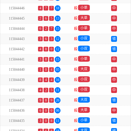
小单
115044446
4
7
7
18
殺
中
大单
115044445
2
6
5
13
殺
中
小单
115044444
6
2
7
15
殺
中
小双
115044443
3
6
3
12
殺
错
小双
115044442
4
8
0
12
殺
错
小单
115044441
3
8
4
15
殺
中
大双
115044440
1
0
4
05
殺
中
小双
115044439
8
4
4
16
殺
中
小双
115044438
4
2
5
11
殺
中
大双
115044437
9
8
9
26
殺
错
大单
115044436
6
0
0
06
殺
中
小单
115044435
3
0
8
11
殺
错
大双