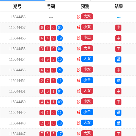
期号
号码
预测
结果
大双
115044458
---
殺
---
小双
115044457
0
5
0
05
殺
中
小单
115044456
6
4
9
19
殺
中
大单
115044455
3
1
0
04
殺
中
大双
115044454
4
9
3
16
殺
错
小双
115044453
6
7
8
21
殺
中
小单
115044452
2
7
2
11
殺
错
大双
115044451
3
0
1
04
殺
中
小双
115044450
4
4
1
09
殺
中
小单
115044449
4
1
6
11
殺
错
大双
115044448
2
8
8
18
殺
错
大双
115044447
7
5
5
17
殺
中