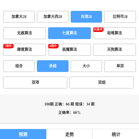
加拿大28
加拿大西28
台湾28
比特币28
无痕算法
七星算法
劫难算法
肆意算法
恶魔算法
天狗算法
组合
杀组
大小
单双
双项
双组
100期 正确：66 期 错误：34 期
正确率：66%
预测
走势
统计