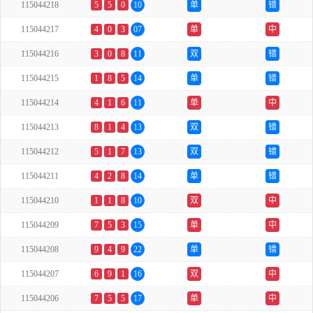
115044218
5
5
0
10
单
错
115044217
4
0
3
07
单
中
115044216
3
0
8
11
双
错
115044215
1
8
5
14
单
错
115044214
4
1
6
11
单
中
115044213
8
1
4
13
双
错
115044212
5
1
7
13
双
错
115044211
4
2
8
14
单
错
115044210
1
1
8
10
双
中
115044209
7
5
3
15
单
中
115044208
9
4
9
22
单
错
115044207
6
9
1
16
双
中
115044206
7
5
5
17
单
中