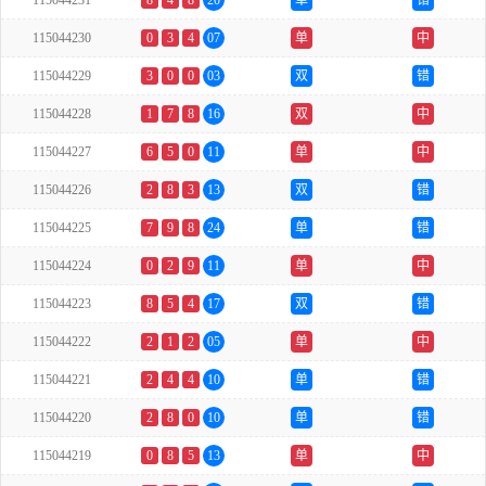
115044231
8
4
8
20
单
错
115044230
0
3
4
07
单
中
115044229
3
0
0
03
双
错
115044228
1
7
8
16
双
中
115044227
6
5
0
11
单
中
115044226
2
8
3
13
双
错
115044225
7
9
8
24
单
错
115044224
0
2
9
11
单
中
115044223
8
5
4
17
双
错
115044222
2
1
2
05
单
中
115044221
2
4
4
10
单
错
115044220
2
8
0
10
单
错
115044219
0
8
5
13
单
中