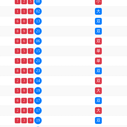
08
小
1
2
5
02
大
1
1
0
13
双
6
0
7
21
双
8
9
4
06
双
0
6
0
15
单
3
5
7
21
单
5
7
9
23
双
8
9
6
14
双
2
3
9
19
大
5
9
5
17
双
6
2
9
17
大
2
8
7
19
双
7
3
9