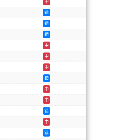
中
错
错
错
中
中
中
错
中
中
错
中
错