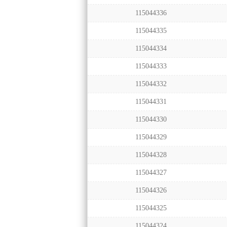
115044336
115044335
115044334
115044333
115044332
115044331
115044330
115044329
115044328
115044327
115044326
115044325
115044324