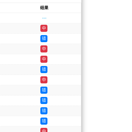
结果
---
中
错
中
中
错
中
错
错
错
错
中