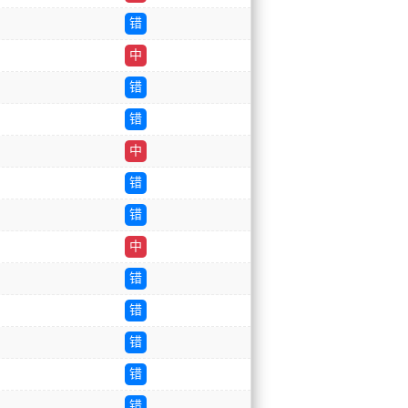
错
中
错
错
中
错
错
中
错
错
错
错
错