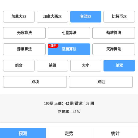
加拿大28
加拿大西28
台湾28
比特币28
无痕算法
七星算法
劫难算法
肆意算法
恶魔算法
天狗算法
组合
杀组
大小
单双
双项
双组
100期 正确：42 期 错误：58 期
正确率：42%
预测
走势
统计