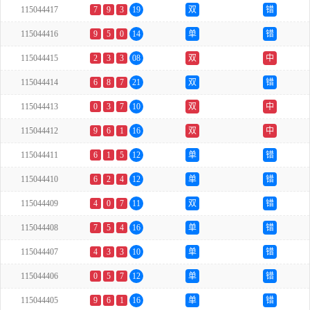
115044417
7
9
3
19
双
错
115044416
9
5
0
14
单
错
115044415
2
3
3
08
双
中
115044414
6
8
7
21
双
错
115044413
0
3
7
10
双
中
115044412
9
6
1
16
双
中
115044411
6
1
5
12
单
错
115044410
6
2
4
12
单
错
115044409
4
0
7
11
双
错
115044408
7
5
4
16
单
错
115044407
4
3
3
10
单
错
115044406
0
5
7
12
单
错
115044405
9
6
1
16
单
错