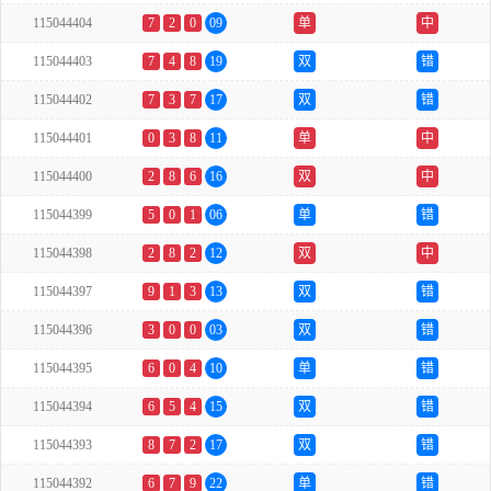
115044404
7
2
0
09
单
中
115044403
7
4
8
19
双
错
115044402
7
3
7
17
双
错
115044401
0
3
8
11
单
中
115044400
2
8
6
16
双
中
115044399
5
0
1
06
单
错
115044398
2
8
2
12
双
中
115044397
9
1
3
13
双
错
115044396
3
0
0
03
双
错
115044395
6
0
4
10
单
错
115044394
6
5
4
15
双
错
115044393
8
7
2
17
双
错
115044392
6
7
9
22
单
错