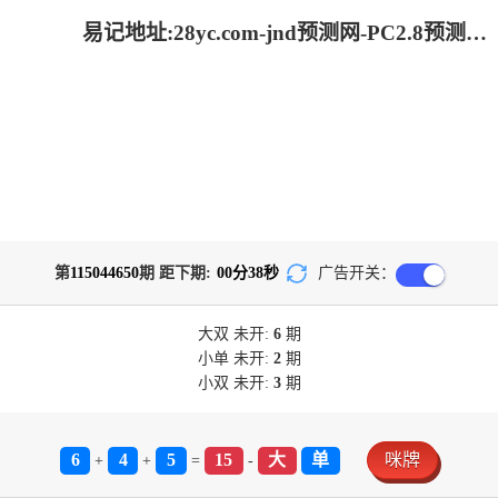
易记地址:28yc.com-jnd预测网-PC2.8预测走势网站
第
115044650
期 距下期:
00
分
38
秒
广告开关：
大双
未开:
6
期
小单
未开:
2
期
小双
未开:
3
期
6
4
5
15
大
单
咪牌
+
+
=
-