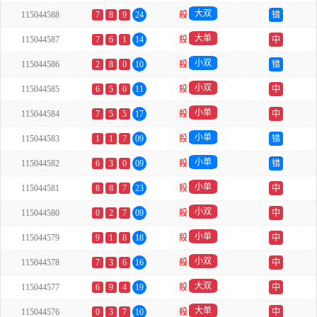
大双
115044588
7
8
9
24
殺
错
大单
115044587
7
6
1
14
殺
中
小双
115044586
2
8
0
10
殺
错
小双
115044585
6
5
0
11
殺
中
小单
115044584
7
5
5
17
殺
中
小单
115044583
1
1
7
09
殺
错
小单
115044582
6
3
0
09
殺
错
小单
115044581
8
8
7
23
殺
中
小双
115044580
0
2
7
09
殺
中
小单
115044579
9
1
8
18
殺
中
小双
115044578
7
3
6
16
殺
中
大双
115044577
6
9
4
19
殺
中
大单
115044576
0
3
7
10
殺
中