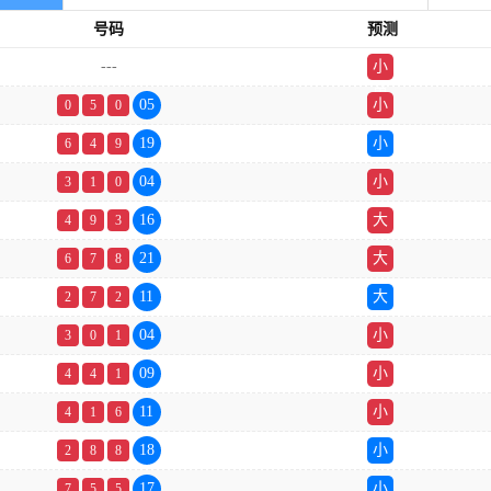
号码
预测
---
小
单
05
小
0
5
0
19
小
6
4
9
04
小
3
1
0
16
大
4
9
3
21
大
6
7
8
11
大
2
7
2
04
小
3
0
1
09
小
4
4
1
11
小
4
1
6
18
小
2
8
8
17
小
7
5
5