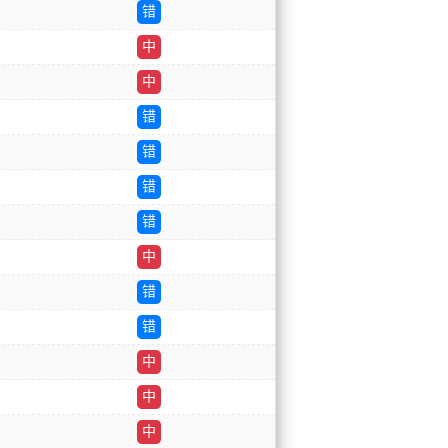
错
中
中
错
错
错
错
中
错
错
中
中
中