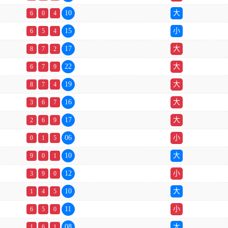
10
大
6
0
4
15
小
6
5
4
17
大
8
7
2
22
大
6
7
9
19
大
8
7
4
16
大
3
6
7
17
大
2
6
9
06
小
0
1
5
10
大
9
0
1
12
小
3
9
0
10
大
1
4
5
11
小
6
5
0
08
大
1
6
1