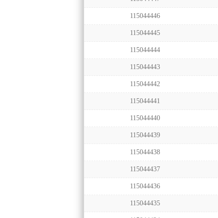
115044446
115044445
115044444
115044443
115044442
115044441
115044440
115044439
115044438
115044437
115044436
115044435