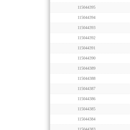
115044395
115044394
115044393
115044392
115044391
115044390
115044389
115044388
115044387
115044386
115044385
115044384
115044383