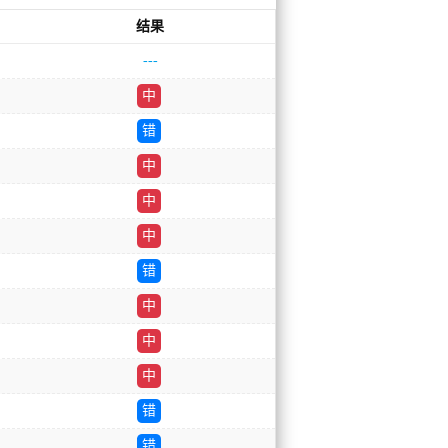
结果
---
中
错
中
中
中
错
中
中
中
错
错