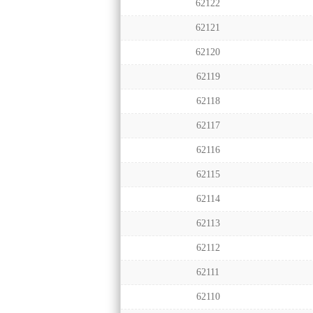
62122
62121
62120
62119
62118
62117
62116
62115
62114
62113
62112
62111
62110