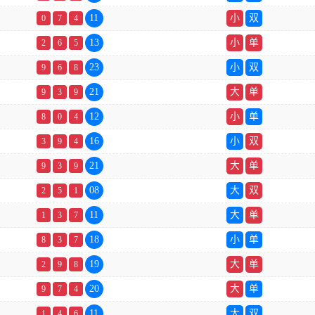
11
小
双
0
7
4
13
小
单
2
6
5
23
小
双
9
6
8
21
大
单
9
3
9
12
小
单
8
0
4
16
小
双
3
9
4
21
大
单
9
3
9
08
大
双
2
5
1
11
大
单
1
3
7
18
小
单
8
3
7
19
大
单
2
9
8
20
大
单
9
7
4
11
大
双
1
4
6