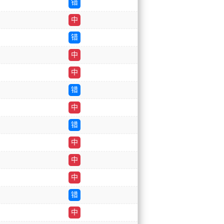
错
中
错
中
中
错
中
错
中
中
中
错
中