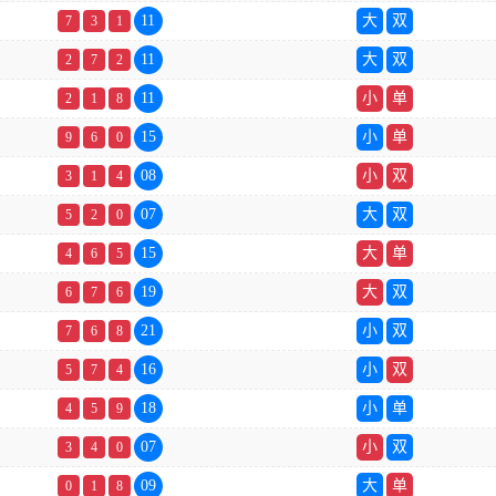
11
大
双
7
3
1
11
大
双
2
7
2
11
小
单
2
1
8
15
小
单
9
6
0
08
小
双
3
1
4
07
大
双
5
2
0
15
大
单
4
6
5
19
大
双
6
7
6
21
小
双
7
6
8
16
小
双
5
7
4
18
小
单
4
5
9
07
小
双
3
4
0
09
大
单
0
1
8