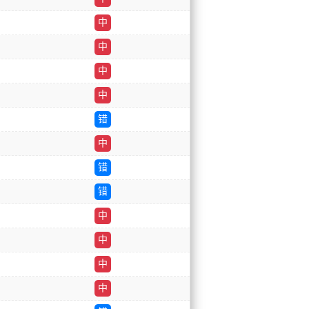
中
中
中
中
错
中
错
错
中
中
中
中