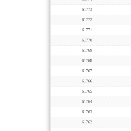
61773
61772
61771
61770
61769
61768
61767
61766
61765
61764
61763
61762