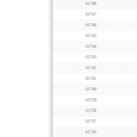
61748
61747
61746
61745
61744
61743
61742
61741
61740
61739
61738
61737
61736