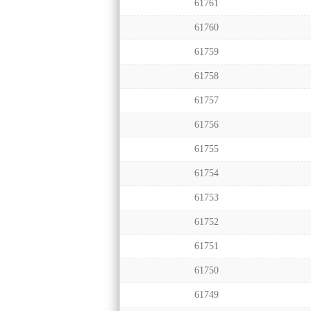
61761
61760
61759
61758
61757
61756
61755
61754
61753
61752
61751
61750
61749