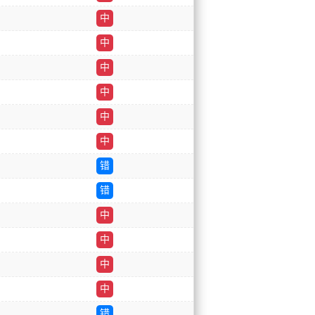
中
中
中
中
中
中
错
错
中
中
中
中
错