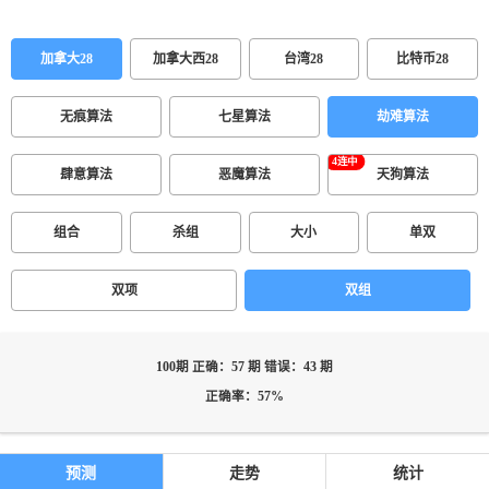
加拿大28
加拿大西28
台湾28
比特币28
无痕算法
七星算法
劫难算法
肆意算法
恶魔算法
天狗算法
组合
杀组
大小
单双
双项
双组
100期 正确：57 期 错误：43 期
正确率：57%
预测
走势
统计