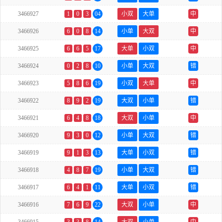
3466927
1
0
3
04
小双
大单
中
3466926
6
0
8
14
小单
大双
中
3466925
6
6
5
17
大单
小双
中
3466924
0
2
8
10
小单
大双
错
3466923
5
8
6
19
小双
大单
中
3466922
8
9
2
19
大双
小单
错
3466921
6
4
8
18
大双
小单
中
3466920
9
3
0
12
小单
大双
错
3466919
9
1
3
13
大单
小双
错
3466918
4
8
7
19
小单
大双
错
3466917
6
4
1
11
大单
小双
错
3466916
7
6
9
22
大双
小单
中