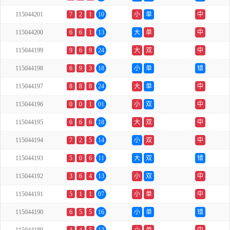
115044201
7
2
1
10
小
单
中
115044200
6
6
1
13
大
单
中
115044199
9
6
9
24
大
双
中
115044198
6
9
3
18
小
单
错
115044197
8
8
8
24
大
单
中
115044196
0
0
1
01
小
双
中
115044195
6
6
6
18
大
双
中
115044194
7
2
5
14
小
双
中
115044193
5
0
6
11
大
双
错
115044192
3
6
4
13
小
双
中
115044191
5
1
1
07
小
单
中
115044190
6
5
5
16
小
单
错