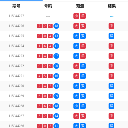
期号
号码
预测
结果
115044277
---
小
单
---
115044276
7
2
9
18
大
双
中
115044275
9
0
4
13
大
双
错
115044274
1
6
4
11
大
单
中
115044273
1
4
2
07
大
单
中
115044272
9
2
9
20
大
单
中
115044271
4
5
7
16
大
单
中
115044270
2
4
7
13
大
双
错
115044269
6
0
3
09
大
双
错
115044268
3
6
9
18
小
单
错
115044267
5
2
7
14
大
双
中
115044266
8
0
3
11
大
双
错