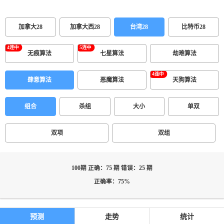
加拿大28
加拿大西28
台湾28
比特币28
无痕算法
七星算法
劫难算法
肆意算法
恶魔算法
天狗算法
组合
杀组
大小
单双
双项
双组
100期 正确：75 期 错误：25 期
正确率：75%
预测
走势
统计