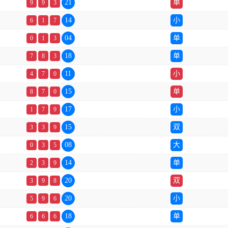
21
单
9
9
3
14
小
6
1
7
04
单
0
1
3
18
单
7
8
3
11
小
4
7
0
15
单
8
7
0
17
小
1
7
9
15
双
3
3
9
08
大
0
3
5
14
单
2
3
9
20
双
3
9
8
20
小
5
9
6
18
单
6
6
6