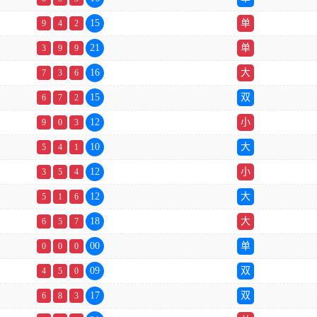
15
单
9
4
2
21
单
3
9
9
16
大
7
3
6
15
双
6
7
2
12
小
9
0
3
10
大
5
4
1
12
小
3
5
4
12
大
5
1
6
18
大
6
5
7
00
单
0
0
0
09
双
4
5
0
17
双
6
8
3