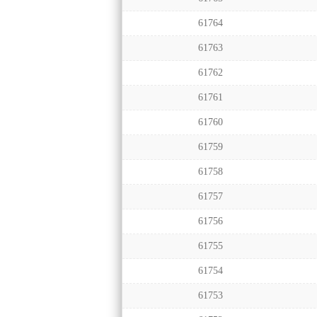
61764
61763
61762
61761
61760
61759
61758
61757
61756
61755
61754
61753