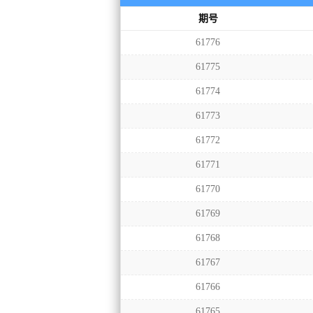
期号
61776
61775
61774
61773
61772
61771
61770
61769
61768
61767
61766
61765